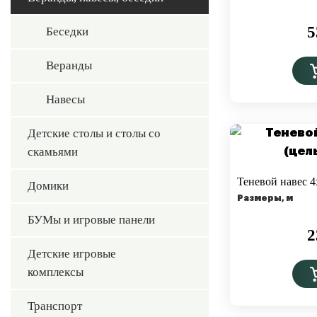
5
Беседки
Веранды
Навесы
Детские столы и столы со
скамьями
Теневой навес 4
Домики
Размеры, м
БУМы и игровые панели
2
Детские игровые
комплексы
Транспорт