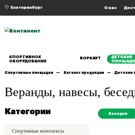
Екатеринбург
О нас
Дост
СПОРТИВНОЕ
ДЕТСКИЕ
ВОРКАУТ
ОБОРУДОВАНИЕ
ПЛОЩАД
Спортивные площадки
Каталог продукции
Детские 
Веранды, навесы, бесед
Категории
Беседки
Спортивные комплексы