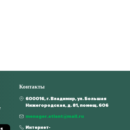
Контакты
600016, г. Владимир, ул. Большая
Нижегородская, д. 81, помещ. 606
т
menager.atlant@mail.ru
Интернет-
ок