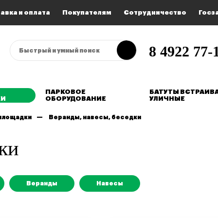
авка и оплата
Покупателям
Сотрудничество
Госз
8 4922 77-1
ПАРКОВОЕ
БАТУТЫ ВСТРАИВ
КИ
ОБОРУДОВАНИЕ
УЛИЧНЫЕ
площадки
Веранды, навесы, беседки
ки
Веранды
Навесы