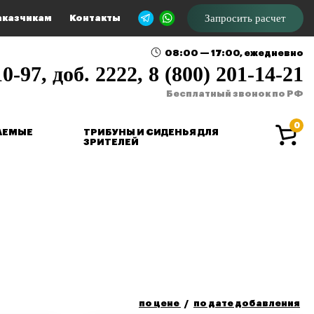
Запросить расчет
аказчикам
Контакты
08:00 — 17:00, ежедневно
0-97, доб. 2222, 8 (800) 201-14-21
Бесплатный звонок по РФ
0
АЕМЫЕ
ТРИБУНЫ И СИДЕНЬЯ ДЛЯ
ЗРИТЕЛЕЙ
по цене
по дате добавления
/