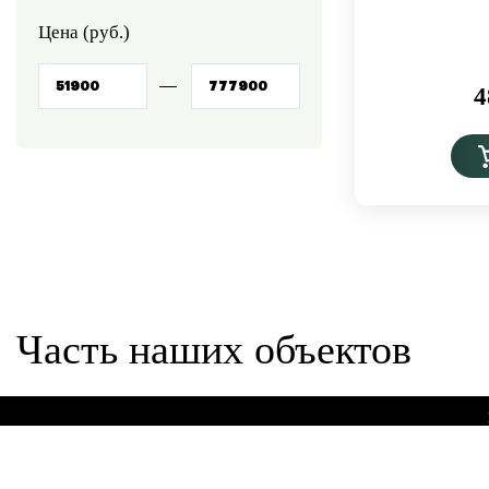
Цена (руб.)
4
Часть наших объектов
Мо