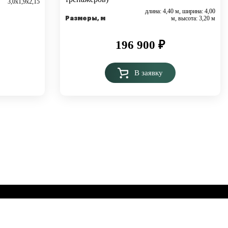
3,0х1,9х2,15
длина: 4,40 м, ширина: 4,00
м, высота: 3,20 м
Размеры, м
196 900
₽
В заявку
орные