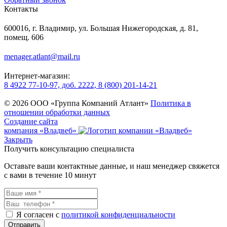
Контакты
600016, г. Владимир, ул. Большая Нижегородская, д. 81,
помещ. 606
menager.atlant@mail.ru
Интернет-магазин:
8 4922 77-10-97, доб. 2222, 8 (800) 201-14-21
© 2026 ООО «Группа Компаний Атлант»
Политика в
отношении обработки данных
Создание сайта
компания «Владвеб»
Закрыть
Получить консультацию специалиста
Оставьте ваши контактные данные, и наш менеджер свяжется
с вами в течение 10 минут
Я согласен с
политикой конфиденциальности