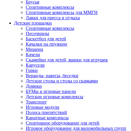
Брусья
Спортивные комплексы
Спортивные комплексы для ММГН
Лавки для пресса и отдыха
Детские площадки
Спортивные комплексы
Песочницы
Баскетбол для детей
Качалки на пружине
Мишени
Качели
Скамейки для детей, ящики для игрушек
Карусели
Горки
Веранды, навесы, беседки
Детские столы и столы со скамьями
Домики
БУМы и игровые панели
Детские игровые комплексы
Транспорт
Игровые модули
Полоса препятствий
Канатные комплексы
Спортивное оборудование для детей
Игровое оборудование для маломобильных групп