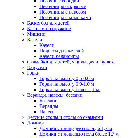
Песочные городки
Песочницы открытые
Песочницы с навесом
Песочницы с крышками
Баскетбол для детей
Качалки на пружине
Мишени
Качели
Качели
Подвесы для качелей
Качели-балансиры
Скамейки для детей, ящики для игрушек
Карусели
Горки
Горки на высоту 0,5-0,6 м
Горки на высоту 0,9-1,0 м
Горки на высоту более 1,1 м.
Веранды, навесы, беседки
Беседки
Веранды
Навесы
Детские столы и столы со скамьями
Домики
Домики с площадью пола до 1,7 м
Домики с площадью пола более 1,7 м