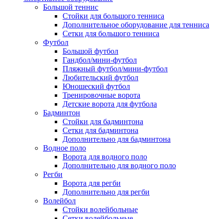
Большой теннис
Стойки для большого тенниса
Дополнительное оборудование для тенниса
Сетки для большого тенниса
Футбол
Большой футбол
Гандбол/мини-футбол
Пляжный футбол/мини-футбол
Любительский футбол
Юношеский футбол
Тренировочные ворота
Детские ворота для футбола
Бадминтон
Стойки для бадминтона
Сетки для бадминтона
Дополнительно для бадминтона
Водное поло
Ворота для водного поло
Дополнительно для водного поло
Регби
Ворота для регби
Дополнительно для регби
Волейбол
Стойки волейбольные
Сетки волейбольные