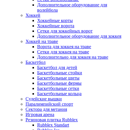
Дополнительное оборудование для
волейбола
Хоккей
Хоккейные корты
Хоккейные ворота
Сетки для хоккейных ворот
Дополнительное оборудование для хоккея
Хоккей на траве
Ворота для хоккея на траве
Сетки для хоккея на траве
Дополнительно для хоккея на траве
Баскетбол
Баскетбол для детей
Баскетбольные стойки
Баскетбольные щиты
Баскетбольные фермы
Баскетбольные сетки
Баскетбольные кольца
Судейские вышки
Паралимпийский спорт
Сектора для метания
Игровая арена
Резиновая плитка Rubblex
Rubblex Standart