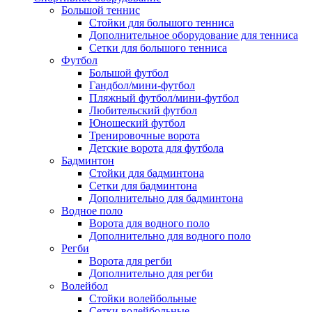
Большой теннис
Стойки для большого тенниса
Дополнительное оборудование для тенниса
Сетки для большого тенниса
Футбол
Большой футбол
Гандбол/мини-футбол
Пляжный футбол/мини-футбол
Любительский футбол
Юношеский футбол
Тренировочные ворота
Детские ворота для футбола
Бадминтон
Стойки для бадминтона
Сетки для бадминтона
Дополнительно для бадминтона
Водное поло
Ворота для водного поло
Дополнительно для водного поло
Регби
Ворота для регби
Дополнительно для регби
Волейбол
Стойки волейбольные
Сетки волейбольные