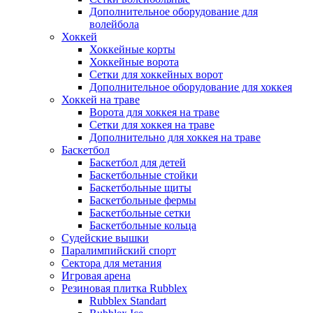
Дополнительное оборудование для
волейбола
Хоккей
Хоккейные корты
Хоккейные ворота
Сетки для хоккейных ворот
Дополнительное оборудование для хоккея
Хоккей на траве
Ворота для хоккея на траве
Сетки для хоккея на траве
Дополнительно для хоккея на траве
Баскетбол
Баскетбол для детей
Баскетбольные стойки
Баскетбольные щиты
Баскетбольные фермы
Баскетбольные сетки
Баскетбольные кольца
Судейские вышки
Паралимпийский спорт
Сектора для метания
Игровая арена
Резиновая плитка Rubblex
Rubblex Standart