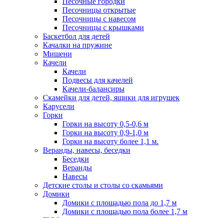
Песочные городки
Песочницы открытые
Песочницы с навесом
Песочницы с крышками
Баскетбол для детей
Качалки на пружине
Мишени
Качели
Качели
Подвесы для качелей
Качели-балансиры
Скамейки для детей, ящики для игрушек
Карусели
Горки
Горки на высоту 0,5-0,6 м
Горки на высоту 0,9-1,0 м
Горки на высоту более 1,1 м.
Веранды, навесы, беседки
Беседки
Веранды
Навесы
Детские столы и столы со скамьями
Домики
Домики с площадью пола до 1,7 м
Домики с площадью пола более 1,7 м