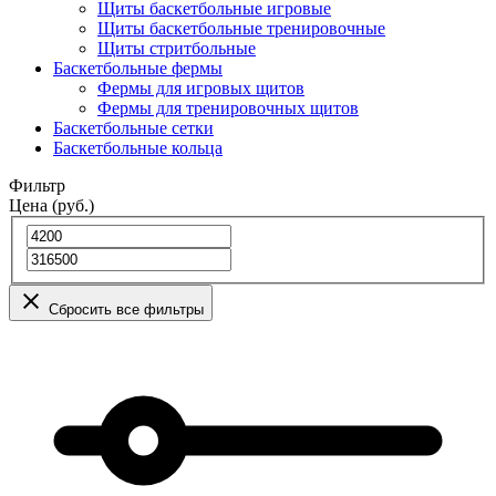
Щиты баскетбольные игровые
Щиты баскетбольные тренировочные
Щиты стритбольные
Баскетбольные фермы
Фермы для игровых щитов
Фермы для тренировочных щитов
Баскетбольные сетки
Баскетбольные кольца
Фильтр
Цена (руб.)
Сбросить все фильтры