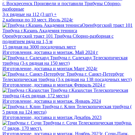
г. Воскресенск
Произвели и поставили Трибуны Сборно-
разборные
3-х рядные на 112 (3 шт) +
2 кабинки по 10 мест. Июль 2024г
Трибуна г.Казань Академия тенниса
Оренбургский тракт 101
Трибуна Сборно-разборная с
поднятием ряда на 1,5 м
15 рядная на 3000 посадочных мест
Изготовления, доставка и монтаж. Май 2024 г
Трибуна г. Салехард
Телескопическая
трибуна (3-х рядная на 150 мест)
Изготовление, доставка и монтаж Март 2024г
Трибуна г. Санкт-Петербург
Телескопическая трибуна (3-х рядная на 138 посадочных мест)
Изготовление, доставка и монтаж Февраль 2024 г
Трибуна г.Казахстан
Телескопическая
трибуна (4-ех рядная, 172 места)
Изготовление, доставка и монтаж. Январь 2024
Трибуна г. Клин
Телескопическая трибуна (
5 рядов на 124 места)
Изготовление, доставка и монтаж Декабрь 2023
Трибуны г. Сочи
Телескопическая трибуна.
(7 рядов, 170 мест).
Изготовление, доставка и монтаж. Ноябрь 2023г. Сочи-Парк.