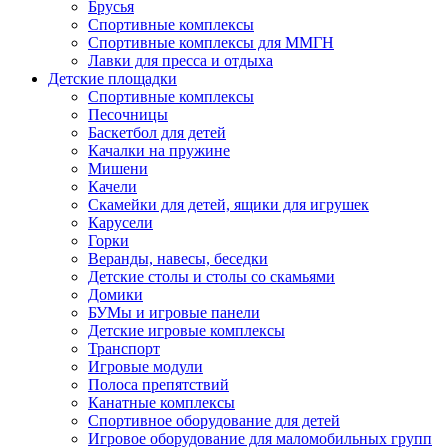
Брусья
Спортивные комплексы
Спортивные комплексы для ММГН
Лавки для пресса и отдыха
Детские площадки
Спортивные комплексы
Песочницы
Баскетбол для детей
Качалки на пружине
Мишени
Качели
Скамейки для детей, ящики для игрушек
Карусели
Горки
Веранды, навесы, беседки
Детские столы и столы со скамьями
Домики
БУМы и игровые панели
Детские игровые комплексы
Транспорт
Игровые модули
Полоса препятствий
Канатные комплексы
Спортивное оборудование для детей
Игровое оборудование для маломобильных групп