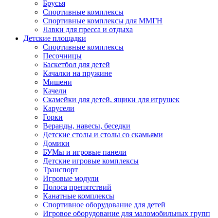
Брусья
Спортивные комплексы
Спортивные комплексы для ММГН
Лавки для пресса и отдыха
Детские площадки
Спортивные комплексы
Песочницы
Баскетбол для детей
Качалки на пружине
Мишени
Качели
Скамейки для детей, ящики для игрушек
Карусели
Горки
Веранды, навесы, беседки
Детские столы и столы со скамьями
Домики
БУМы и игровые панели
Детские игровые комплексы
Транспорт
Игровые модули
Полоса препятствий
Канатные комплексы
Спортивное оборудование для детей
Игровое оборудование для маломобильных групп