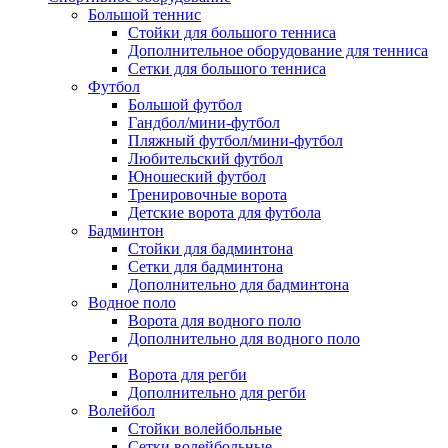
Большой теннис
Стойки для большого тенниса
Дополнительное оборудование для тенниса
Сетки для большого тенниса
Футбол
Большой футбол
Гандбол/мини-футбол
Пляжный футбол/мини-футбол
Любительский футбол
Юношеский футбол
Тренировочные ворота
Детские ворота для футбола
Бадминтон
Стойки для бадминтона
Сетки для бадминтона
Дополнительно для бадминтона
Водное поло
Ворота для водного поло
Дополнительно для водного поло
Регби
Ворота для регби
Дополнительно для регби
Волейбол
Стойки волейбольные
Сетки волейбольные