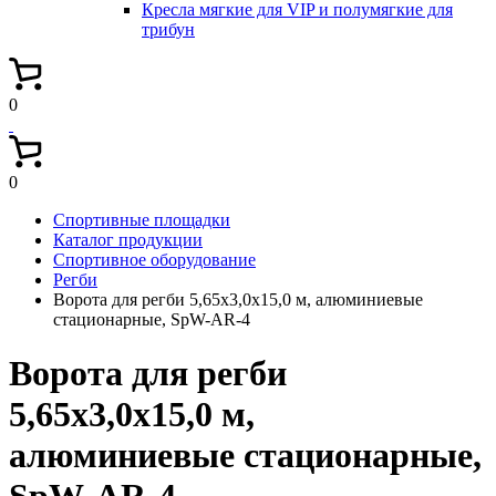
Кресла мягкие для VIP и полумягкие для
трибун
0
0
Спортивные площадки
Каталог продукции
Спортивное оборудование
Регби
Ворота для регби 5,65х3,0х15,0 м, алюминиевые
стационарные, SpW-AR-4
Ворота для регби
5,65х3,0х15,0 м,
алюминиевые стационарные,
SpW-AR-4