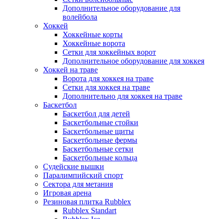
Дополнительное оборудование для
волейбола
Хоккей
Хоккейные корты
Хоккейные ворота
Сетки для хоккейных ворот
Дополнительное оборудование для хоккея
Хоккей на траве
Ворота для хоккея на траве
Сетки для хоккея на траве
Дополнительно для хоккея на траве
Баскетбол
Баскетбол для детей
Баскетбольные стойки
Баскетбольные щиты
Баскетбольные фермы
Баскетбольные сетки
Баскетбольные кольца
Судейские вышки
Паралимпийский спорт
Сектора для метания
Игровая арена
Резиновая плитка Rubblex
Rubblex Standart