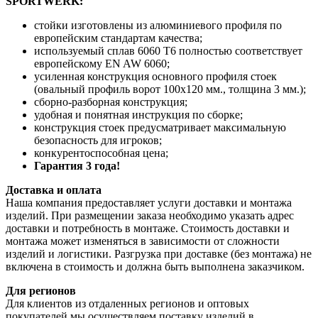
SPORTWERK:
стойки изготовлены из алюминиевого профиля по
европейским стандартам качества;
используемый сплав 6060 Т6 полностью соответствует
европейскому EN AW 6060;
усиленная конструкция основного профиля стоек
(овальный профиль ворот 100х120 мм., толщина 3 мм.);
cборно-разборная конструкция;
удобная и понятная инструкция по сборке;
конструкция стоек предусматривает максимальную
безопасность для игроков;
конкурентоспособная цена;
Гарантия 3 года!
Доставка и оплата
Наша компания предоставляет услуги доставки и монтажа
изделий. При размещении заказа необходимо указать адрес
доставки и потребность в монтаже. Стоимость доставки и
монтажа может изменяться в зависимости от сложности
изделий и логистики. Разгрузка при доставке (без монтажа) не
включена в стоимость и должна быть выполнена заказчиком.
Для регионов
Для клиентов из отдаленных регионов и оптовых
покупателей мы осуществляем поставку изделий в