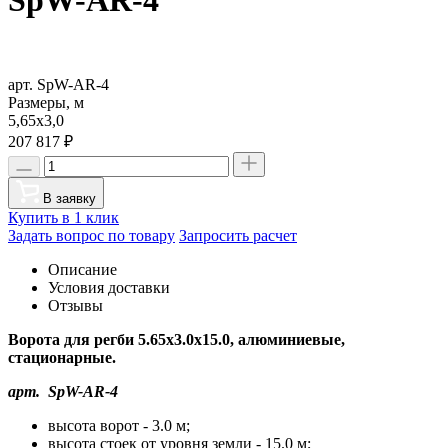
арт. SpW-AR-4
Размеры, м
5,65х3,0
207 817
₽
В заявку
Купить в 1 клик
Задать вопрос по товару
Запросить расчет
Описание
Условия доставки
Отзывы
Ворота для регби 5.65х3.0х15.0, алюминиевые,
стационарные.
арт. SpW-AR-4
высота ворот - 3.0 м;
высота стоек от уровня земли - 15.0 м;