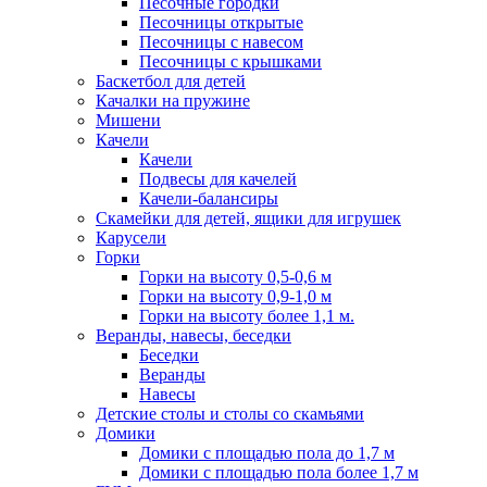
Песочные городки
Песочницы открытые
Песочницы с навесом
Песочницы с крышками
Баскетбол для детей
Качалки на пружине
Мишени
Качели
Качели
Подвесы для качелей
Качели-балансиры
Скамейки для детей, ящики для игрушек
Карусели
Горки
Горки на высоту 0,5-0,6 м
Горки на высоту 0,9-1,0 м
Горки на высоту более 1,1 м.
Веранды, навесы, беседки
Беседки
Веранды
Навесы
Детские столы и столы со скамьями
Домики
Домики с площадью пола до 1,7 м
Домики с площадью пола более 1,7 м