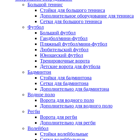
Большой теннис
Стойки для большого тенниса
Дополнительное оборудование для тенниса
Сетки для большого тенниса
Футбол
Большой футбол
Гандбол/мини-футбол
Пляжный футбол/мини-футбол
Любительский футбол
Юношеский футбол
Тренировочные ворота
Детские ворота для футбола
Бадминтон
Стойки для бадминтона
Сетки для бадминтона
Дополнительно для бадминтона
Водное поло
Ворота для водного поло
Дополнительно для водного поло
Регби
Ворота для регби
Дополнительно для регби
Волейбол
Стойки волейбольные
Сетки волейбольные