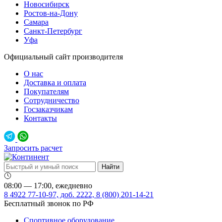
Новосибирск
Ростов-на-Дону
Самара
Санкт-Петербург
Уфа
Официальный сайт производителя
О нас
Доставка и оплата
Покупателям
Сотрудничество
Госзаказчикам
Контакты
Запросить расчет
08:00 — 17:00, ежедневно
8 4922 77-10-97, доб. 2222, 8 (800) 201-14-21
Бесплатный звонок по РФ
Спортивное оборудование