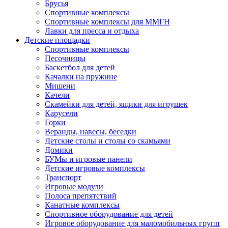
Брусья
Спортивные комплексы
Спортивные комплексы для ММГН
Лавки для пресса и отдыха
Детские площадки
Спортивные комплексы
Песочницы
Баскетбол для детей
Качалки на пружине
Мишени
Качели
Скамейки для детей, ящики для игрушек
Карусели
Горки
Веранды, навесы, беседки
Детские столы и столы со скамьями
Домики
БУМы и игровые панели
Детские игровые комплексы
Транспорт
Игровые модули
Полоса препятствий
Канатные комплексы
Спортивное оборудование для детей
Игровое оборудование для маломобильных групп