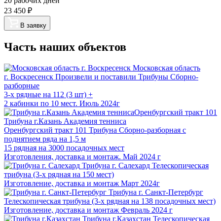
20 рабочих дней
23 450
₽
В заявку
Часть наших объектов
Московская область
г. Воскресенск
Произвели и поставили Трибуны Сборно-
разборные
3-х рядные на 112 (3 шт) +
2 кабинки по 10 мест. Июль 2024г
Трибуна г.Казань Академия тенниса
Оренбургский тракт 101
Трибуна Сборно-разборная с
поднятием ряда на 1,5 м
15 рядная на 3000 посадочных мест
Изготовления, доставка и монтаж. Май 2024 г
Трибуна г. Салехард
Телескопическая
трибуна (3-х рядная на 150 мест)
Изготовление, доставка и монтаж Март 2024г
Трибуна г. Санкт-Петербург
Телескопическая трибуна (3-х рядная на 138 посадочных мест)
Изготовление, доставка и монтаж Февраль 2024 г
Трибуна г.Казахстан
Телескопическая