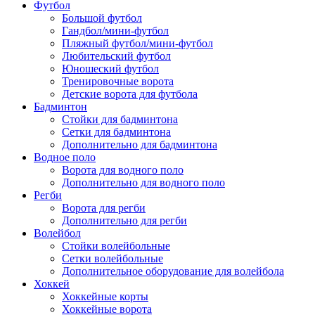
Футбол
Большой футбол
Гандбол/мини-футбол
Пляжный футбол/мини-футбол
Любительский футбол
Юношеский футбол
Тренировочные ворота
Детские ворота для футбола
Бадминтон
Стойки для бадминтона
Сетки для бадминтона
Дополнительно для бадминтона
Водное поло
Ворота для водного поло
Дополнительно для водного поло
Регби
Ворота для регби
Дополнительно для регби
Волейбол
Стойки волейбольные
Сетки волейбольные
Дополнительное оборудование для волейбола
Хоккей
Хоккейные корты
Хоккейные ворота