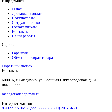
Информация
О нас
Доставка и оплата
Покупателям
Сотрудничество
Госзаказчикам
Контакты
Наши работы
Сервис
Гарантия
Обмен и возврат товара
Обратный звонок
Контакты
600016, г. Владимир, ул. Большая Нижегородская, д. 81,
помещ. 606
menager.atlant@mail.ru
Интернет-магазин:
8 4922 77-10-97, доб. 2222, 8 (800) 201-14-21