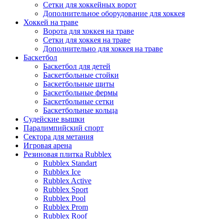
Сетки для хоккейных ворот
Дополнительное оборудование для хоккея
Хоккей на траве
Ворота для хоккея на траве
Сетки для хоккея на траве
Дополнительно для хоккея на траве
Баскетбол
Баскетбол для детей
Баскетбольные стойки
Баскетбольные щиты
Баскетбольные фермы
Баскетбольные сетки
Баскетбольные кольца
Судейские вышки
Паралимпийский спорт
Сектора для метания
Игровая арена
Резиновая плитка Rubblex
Rubblex Standart
Rubblex Ice
Rubblex Active
Rubblex Sport
Rubblex Pool
Rubblex Prom
Rubblex Roof