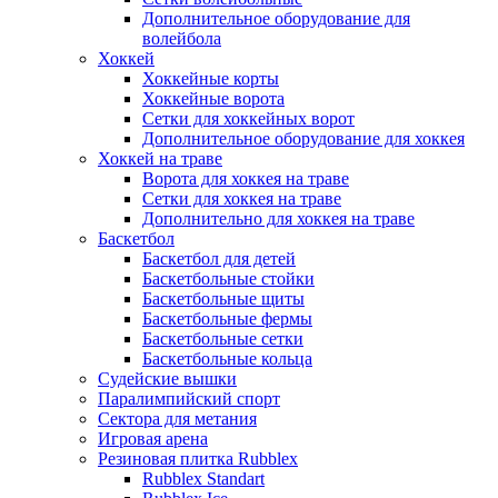
Дополнительное оборудование для
волейбола
Хоккей
Хоккейные корты
Хоккейные ворота
Сетки для хоккейных ворот
Дополнительное оборудование для хоккея
Хоккей на траве
Ворота для хоккея на траве
Сетки для хоккея на траве
Дополнительно для хоккея на траве
Баскетбол
Баскетбол для детей
Баскетбольные стойки
Баскетбольные щиты
Баскетбольные фермы
Баскетбольные сетки
Баскетбольные кольца
Судейские вышки
Паралимпийский спорт
Сектора для метания
Игровая арена
Резиновая плитка Rubblex
Rubblex Standart