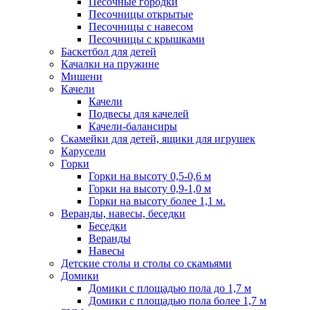
Песочные городки
Песочницы открытые
Песочницы с навесом
Песочницы с крышками
Баскетбол для детей
Качалки на пружине
Мишени
Качели
Качели
Подвесы для качелей
Качели-балансиры
Скамейки для детей, ящики для игрушек
Карусели
Горки
Горки на высоту 0,5-0,6 м
Горки на высоту 0,9-1,0 м
Горки на высоту более 1,1 м.
Веранды, навесы, беседки
Беседки
Веранды
Навесы
Детские столы и столы со скамьями
Домики
Домики с площадью пола до 1,7 м
Домики с площадью пола более 1,7 м