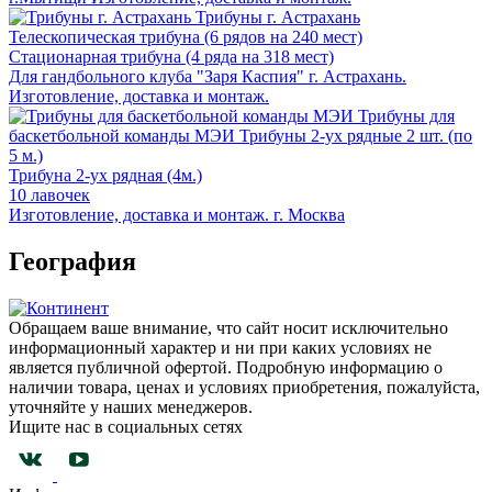
Трибуны г. Астрахань
Телескопическая трибуна (6 рядов на 240 мест)
Стационарная трибуна (4 ряда на 318 мест)
Для гандбольного клуба "Заря Каспия" г. Астрахань.
Изготовление, доставка и монтаж.
Трибуны для
баскетбольной команды МЭИ
Трибуны 2-ух рядные 2 шт. (по
5 м.)
Трибуна 2-ух рядная (4м.)
10 лавочек
Изготовление, доставка и монтаж. г. Москва
География
Обращаем ваше внимание, что сайт носит исключительно
информационный характер и ни при каких условиях не
является публичной офертой. Подробную информацию о
наличии товара, ценах и условиях приобретения, пожалуйста,
уточняйте у наших менеджеров.
Ищите нас в социальных сетях